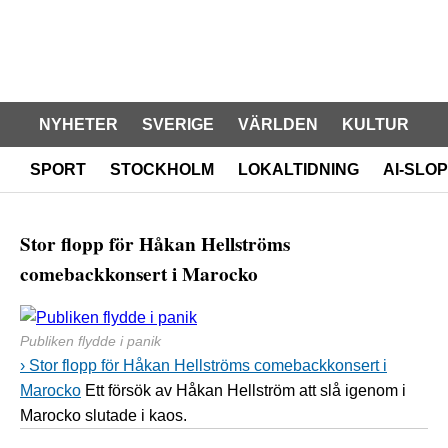
NYHETER
SVERIGE
VÄRLDEN
KULTUR
SPORT
STOCKHOLM
LOKALTIDNING
AI-SLOP
Stor flopp för Håkan Hellströms
comebackkonsert i Marocko
Publiken flydde i panik
› Stor flopp för Håkan Hellströms comebackkonsert i
Marocko
Ett försök av Håkan Hellström att slå igenom i
Marocko slutade i kaos.