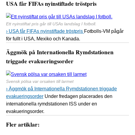
USA får FIFAs nyinstiftade tröstpris
Ett nyinstiftat pris går till USAs landslag I fotboll.
› USA får FIFAs nyinstiftade tröstpris
Fotbolls-VM pågår
för fullt i USA, Mexiko och Kanada.
Äggmök på Internationella Rymdstationen
triggade evakueringsorder
Svensk pölsa var orsaken till larmet
› Äggmök på Internationella Rymdstationen triggade
evakueringsorder
Under fredagen placerades den
internationella rymdstationen ISS under en
evakueringsorder.
Fler artiklar: