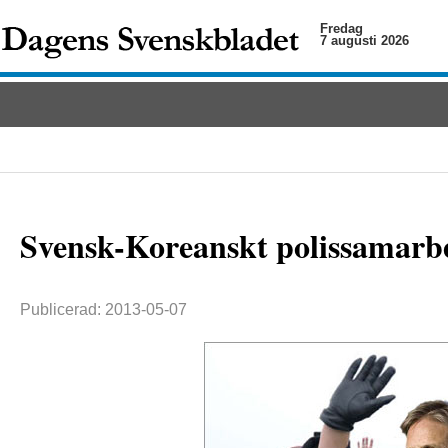
Fredag
7 augusti 2026
Svensk-Koreanskt polissamarbe
Publicerad: 2013-05-07