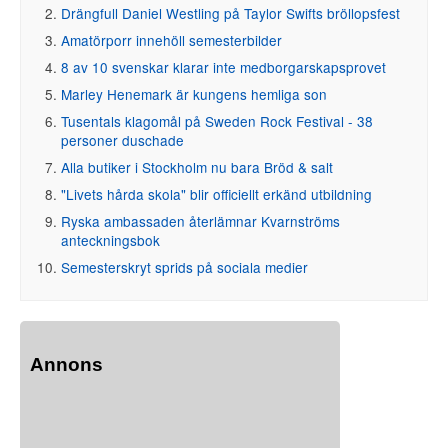
Drängfull Daniel Westling på Taylor Swifts bröllopsfest
Amatörporr innehöll semesterbilder
8 av 10 svenskar klarar inte medborgarskapsprovet
Marley Henemark är kungens hemliga son
Tusentals klagomål på Sweden Rock Festival - 38
personer duschade
Alla butiker i Stockholm nu bara Bröd & salt
"Livets hårda skola" blir officiellt erkänd utbildning
Ryska ambassaden återlämnar Kvarnströms
anteckningsbok
Semesterskryt sprids på sociala medier
Annons