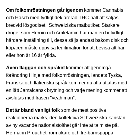
Om folkomröstningen går igenom
kommer Cannabis
och Hasch med tydligt deklarerad THC-halt att säljas
bredvid lösgodiset i Schweiziska matbutiker. Starkare
droger som Heroin och Amfetamin har man en betydligt
hårdare inställning till, dessa säljs endast bakom disk och
köparen måste uppvisa legitimation för att bevisa att han
eller hon är 16 år fyllda.
Även flaggan och språket
kommer att genomgå
förändring i linje med folkomröstningen, landets Tyska,
Franska och Italienska språk kommer nu alla uttalas med
en lätt Jamaicansk brytning och varje mening kommer att
avslutas med frasen "yeah man".
Det är bland vanligt folk
som de mest positiva
reaktionerna märks, den kollektiva Schweiziska känslan
av ny växande nationalstolthet går inte at ta miste på.
Hermann Prouchet, rörmokare och tre-barnspappa