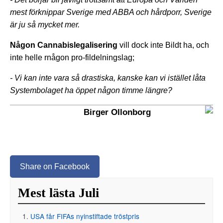
mest förknippar Sverige med ABBA och hårdporr, Sverige
är ju så mycket mer.
Någon Cannabislegalisering
vill dock inte Bildt ha, och
inte helle rnågon pro-fildelningslag;
- Vi kan inte vara så drastiska, kanske kan vi istället låta
Systembolaget ha öppet någon timme längre?
Birger Ollonborg
Share on Facebook
Mest lästa Juli
USA får FIFAs nyinstiftade tröstpris