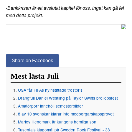
-Bankkrisen är ett avslutat kapitel för oss, inget kan gå fel
med detta projekt.
Share on Facebook
Mest lästa Juli
USA får FIFAs nyinstiftade tröstpris
Drängfull Daniel Westling på Taylor Swifts bröllopsfest
Amatörporr innehöll semesterbilder
8 av 10 svenskar klarar inte medborgarskapsprovet
Marley Henemark är kungens hemliga son
Tusentals klagomål på Sweden Rock Festival - 38