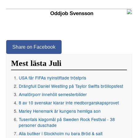
Oddjob Svensson
Share on Facebook
Mest lästa Juli
USA får FIFAs nyinstiftade tröstpris
Drängfull Daniel Westling på Taylor Swifts bröllopsfest
Amatörporr innehöll semesterbilder
8 av 10 svenskar klarar inte medborgarskapsprovet
Marley Henemark är kungens hemliga son
Tusentals klagomål på Sweden Rock Festival - 38
personer duschade
Alla butiker i Stockholm nu bara Bröd & salt