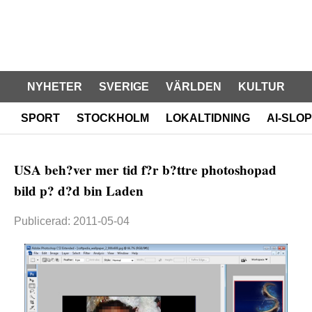
NYHETER
SVERIGE
VÄRLDEN
KULTUR
SPORT
STOCKHOLM
LOKALTIDNING
AI-SLOP
USA beh?ver mer tid f?r b?ttre photoshopad
bild p? d?d bin Laden
Publicerad: 2011-05-04