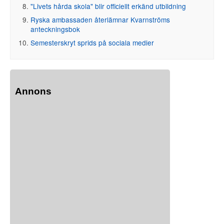
"Livets hårda skola" blir officiellt erkänd utbildning
Ryska ambassaden återlämnar Kvarnströms
anteckningsbok
Semesterskryt sprids på sociala medier
Annons