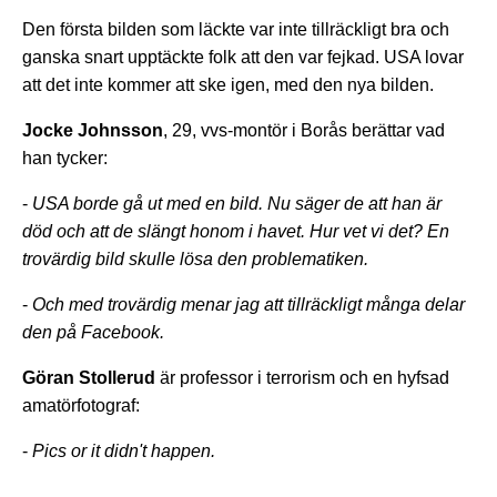
Den första bilden som läckte var inte tillräckligt bra och
ganska snart upptäckte folk att den var fejkad. USA lovar
att det inte kommer att ske igen, med den nya bilden.
Jocke Johnsson
, 29, vvs-montör i Borås berättar vad
han tycker:
-
USA borde gå ut med en bild. Nu säger de att han är
död och att de slängt honom i havet. Hur vet vi det? En
trovärdig bild skulle lösa den problematiken.
-
Och med trovärdig menar jag att
tillräckligt många delar
den på Facebook.
Göran Stollerud
är professor i terrorism och en hyfsad
amatörfotograf:
-
Pics or it didn't happen.