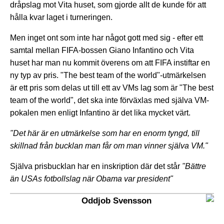
dråpslag mot Vita huset, som gjorde allt de kunde för att
hålla kvar laget i turneringen.
Men inget ont som inte har något gott med sig - efter ett
samtal mellan FIFA-bossen Giano Infantino och Vita
huset har man nu kommit överens om att FIFA instiftar en
ny typ av pris. "The best team of the world"-utmärkelsen
är ett pris som delas ut till ett av VMs lag som är "The best
team of the world", det ska inte förväxlas med själva VM-
pokalen men enligt Infantino är det lika mycket värt.
"Det här är en utmärkelse som har en enorm tyngd, till
skillnad från bucklan man får om man vinner själva VM."
Själva prisbucklan har en inskription där det står
"Bättre
än USAs fotbollslag när Obama var president"
Oddjob Svensson