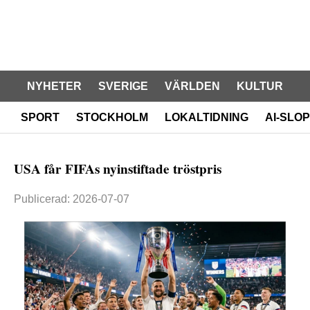
NYHETER
SVERIGE
VÄRLDEN
KULTUR
SPORT
STOCKHOLM
LOKALTIDNING
AI-SLOP
USA får FIFAs nyinstiftade tröstpris
Publicerad: 2026-07-07