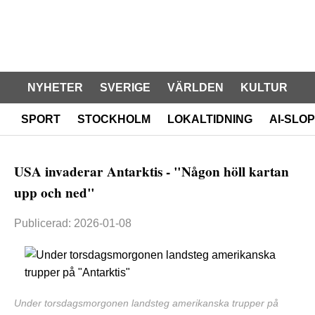
NYHETER
SVERIGE
VÄRLDEN
KULTUR
SPORT
STOCKHOLM
LOKALTIDNING
AI-SLOP
USA invaderar Antarktis - "Någon höll kartan
upp och ned"
Publicerad: 2026-01-08
Under torsdagsmorgonen landsteg amerikanska trupper på