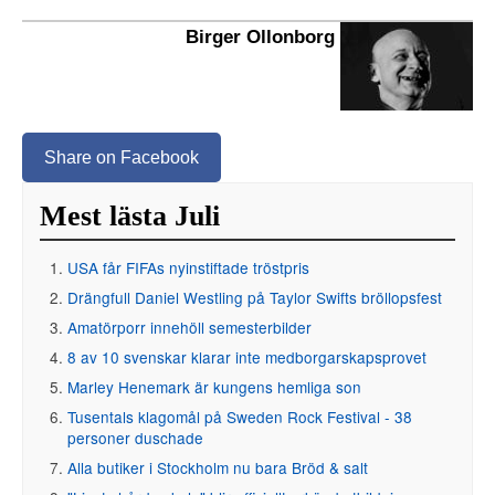
Birger Ollonborg
Share on Facebook
Mest lästa Juli
USA får FIFAs nyinstiftade tröstpris
Drängfull Daniel Westling på Taylor Swifts bröllopsfest
Amatörporr innehöll semesterbilder
8 av 10 svenskar klarar inte medborgarskapsprovet
Marley Henemark är kungens hemliga son
Tusentals klagomål på Sweden Rock Festival - 38
personer duschade
Alla butiker i Stockholm nu bara Bröd & salt