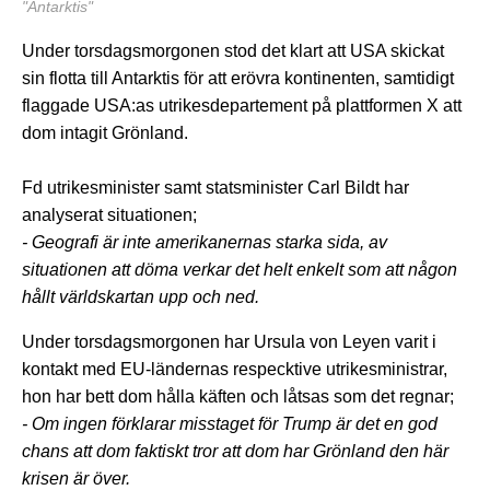
"Antarktis"
Under torsdagsmorgonen stod det klart att USA skickat
sin flotta till Antarktis för att erövra kontinenten, samtidigt
flaggade USA:as utrikesdepartement på plattformen X att
dom intagit Grönland.
Fd utrikesminister samt statsminister Carl Bildt har
analyserat situationen;
- Geografi är inte amerikanernas starka sida, av
situationen att döma verkar det helt enkelt som att någon
hållt världskartan upp och ned.
Under torsdagsmorgonen har Ursula von Leyen varit i
kontakt med EU-ländernas respecktive utrikesministrar,
hon har bett dom hålla käften och låtsas som det regnar;
- Om ingen förklarar misstaget för Trump är det en god
chans att dom faktiskt tror att dom har Grönland den här
krisen är över.