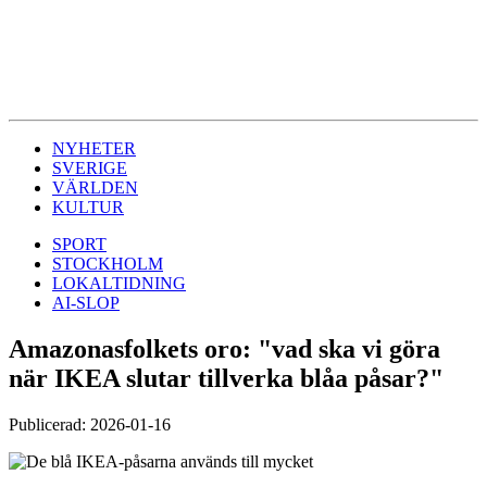
NYHETER
SVERIGE
VÄRLDEN
KULTUR
SPORT
STOCKHOLM
LOKALTIDNING
AI-SLOP
Amazonasfolkets oro: "vad ska vi göra
när IKEA slutar tillverka blåa påsar?"
Publicerad: 2026-01-16