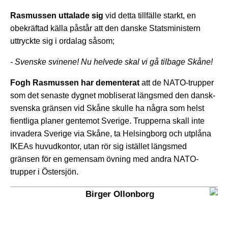
Rasmussen uttalade sig
vid detta tillfälle starkt, en
obekräftad källa påstår att den danske Statsministern
uttryckte sig i ordalag såsom;
- Svenske svinene! Nu helvede skal vi gå tilbage Skåne!
Fogh Rasmussen har dementerat
att de NATO-trupper
som det senaste dygnet mobliserat längsmed den dansk-
svenska gränsen vid Skåne skulle ha några som helst
fientliga planer gentemot Sverige. Trupperna skall inte
invadera Sverige via Skåne, ta Helsingborg och utplåna
IKEAs huvudkontor, utan rör sig istället längsmed
gränsen för en gemensam övning med andra NATO-
trupper i Östersjön.
Birger Ollonborg