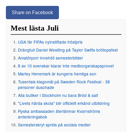
Share on Facebook
Mest lästa Juli
USA får FIFAs nyinstiftade tröstpris
Drängfull Daniel Westling på Taylor Swifts bröllopsfest
Amatörporr innehöll semesterbilder
8 av 10 svenskar klarar inte medborgarskapsprovet
Marley Henemark är kungens hemliga son
Tusentals klagomål på Sweden Rock Festival - 38
personer duschade
Alla butiker i Stockholm nu bara Bröd & salt
"Livets hårda skola" blir officiellt erkänd utbildning
Ryska ambassaden återlämnar Kvarnströms
anteckningsbok
Semesterskryt sprids på sociala medier