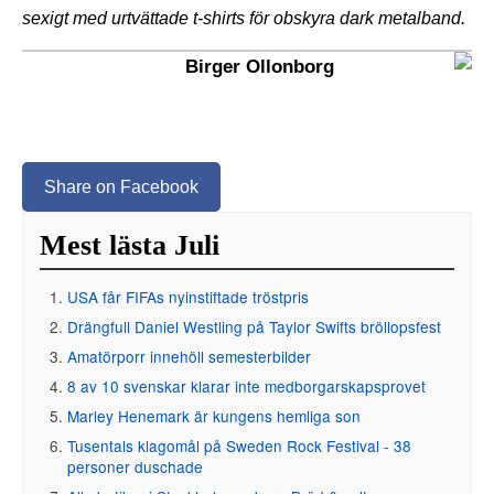
sexigt med urtvättade t-shirts för obskyra dark metalband.
Birger Ollonborg
Share on Facebook
Mest lästa Juli
USA får FIFAs nyinstiftade tröstpris
Drängfull Daniel Westling på Taylor Swifts bröllopsfest
Amatörporr innehöll semesterbilder
8 av 10 svenskar klarar inte medborgarskapsprovet
Marley Henemark är kungens hemliga son
Tusentals klagomål på Sweden Rock Festival - 38
personer duschade