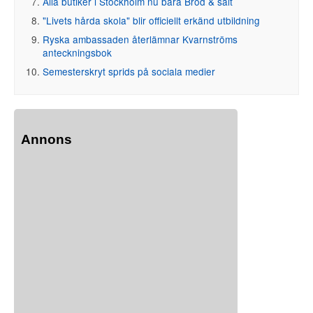
Alla butiker i Stockholm nu bara Bröd & salt
"Livets hårda skola" blir officiellt erkänd utbildning
Ryska ambassaden återlämnar Kvarnströms
anteckningsbok
Semesterskryt sprids på sociala medier
Annons