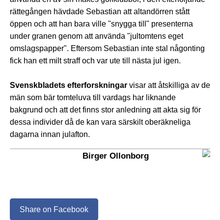
rättegången hävdade Sebastian att altandörren stått
öppen och att han bara ville "snygga till" presenterna
under granen genom att använda "jultomtens eget
omslagspapper". Eftersom Sebastian inte stal någonting
fick han ett milt straff och var ute till nästa jul igen.
Svenskbladets efterforskningar
visar att åtskilliga av de
män som bär tomteluva till vardags har liknande
bakgrund och att det finns stor anledning att akta sig för
dessa individer då de kan vara särskilt oberäkneliga
dagarna innan julafton.
Birger Ollonborg
Share on Facebook