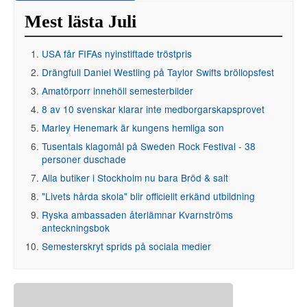
Mest lästa Juli
USA får FIFAs nyinstiftade tröstpris
Drängfull Daniel Westling på Taylor Swifts bröllopsfest
Amatörporr innehöll semesterbilder
8 av 10 svenskar klarar inte medborgarskapsprovet
Marley Henemark är kungens hemliga son
Tusentals klagomål på Sweden Rock Festival - 38
personer duschade
Alla butiker i Stockholm nu bara Bröd & salt
"Livets hårda skola" blir officiellt erkänd utbildning
Ryska ambassaden återlämnar Kvarnströms
anteckningsbok
Semesterskryt sprids på sociala medier