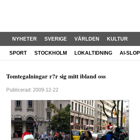
NYHETER
SVERIGE
VÄRLDEN
KULTUR
SPORT
STOCKHOLM
LOKALTIDNING
AI-SLOP
Tomtegalningar r?r sig mitt ibland oss
Publicerad: 2009-12-22