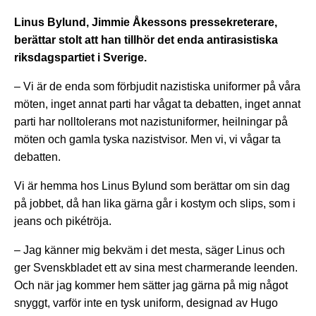
Linus Bylund, Jimmie Åkessons pressekreterare,
berättar stolt att han tillhör det enda antirasistiska
riksdagspartiet i Sverige.
– Vi är de enda som förbjudit nazistiska uniformer på våra
möten, inget annat parti har vågat ta debatten, inget annat
parti har nolltolerans mot nazistuniformer, heilningar på
möten och gamla tyska nazistvisor. Men vi, vi vågar ta
debatten.
Vi är hemma hos Linus Bylund som berättar om sin dag
på jobbet, då han lika gärna går i kostym och slips, som i
jeans och pikétröja.
– Jag känner mig bekväm i det mesta, säger Linus och
ger Svenskbladet ett av sina mest charmerande leenden.
Och när jag kommer hem sätter jag gärna på mig något
snyggt, varför inte en tysk uniform, designad av Hugo