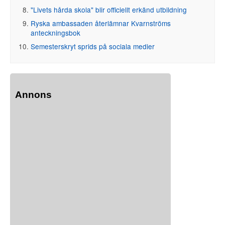
"Livets hårda skola" blir officiellt erkänd utbildning
Ryska ambassaden återlämnar Kvarnströms
anteckningsbok
Semesterskryt sprids på sociala medier
Annons