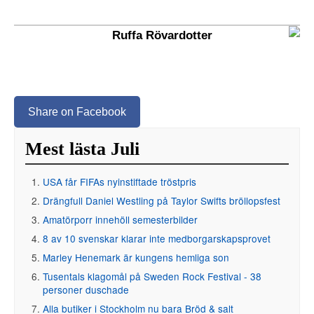
Ruffa Rövardotter
Share on Facebook
Mest lästa Juli
USA får FIFAs nyinstiftade tröstpris
Drängfull Daniel Westling på Taylor Swifts bröllopsfest
Amatörporr innehöll semesterbilder
8 av 10 svenskar klarar inte medborgarskapsprovet
Marley Henemark är kungens hemliga son
Tusentals klagomål på Sweden Rock Festival - 38
personer duschade
Alla butiker i Stockholm nu bara Bröd & salt