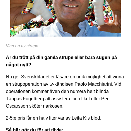
Vinn en ny strupe.
Är du trött på din gamla strupe eller bara sugen på
något nytt?
Nu ger Svenskbladet er läsare en unik möjlighet att vinna
en strupoperation av tv-kändisen Paolo Macchiarini. Vid
operationen kommer även den numera helt blinda
Täppas Fogelberg att assistera, och liket efter Per
Oscarsson sköter narkosen.
2-5:e pris får en halv liter var av Leila K:s blod.
Så här gör du för att tävla: