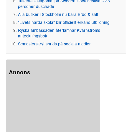
Tusentals klagomål på Sweden Rock Festival - 38
personer duschade
Alla butiker i Stockholm nu bara Bröd & salt
"Livets hårda skola" blir officiellt erkänd utbildning
Ryska ambassaden återlämnar Kvarnströms
anteckningsbok
Semesterskryt sprids på sociala medier
Annons