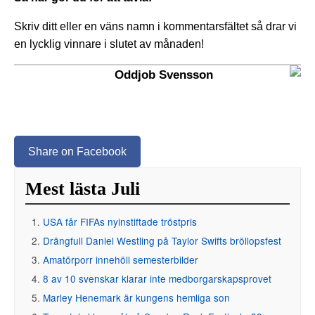
Skriv ditt eller en väns namn i kommentarsfältet så drar vi
en lycklig vinnare i slutet av månaden!
Oddjob Svensson
Share on Facebook
Mest lästa Juli
USA får FIFAs nyinstiftade tröstpris
Drängfull Daniel Westling på Taylor Swifts bröllopsfest
Amatörporr innehöll semesterbilder
8 av 10 svenskar klarar inte medborgarskapsprovet
Marley Henemark är kungens hemliga son