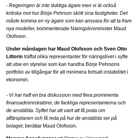
- Regeringen är inte duktiga ägare men vi är också
kritiska mot hur Börje Pehrson skött sina fastigheter. Det
måste komma en ny ägare som kan ansvara för att ta fram
nya modeller,
kommenterade Näringslivsminister Maud
Olofsson.
Under måndagen har Maud Olofsson och Sven Otto
Littorin
träffat olika representanter för näringslivet i syfte
att utse en styrelse som kan handha Börje Pehrsons
portfolio av tillgångar för att minimera fortsatt instabilitet i
ekonomin.
- Vi har haft en bra diskussion med flera prominenta
finansadministratörer, de fackliga representanterna och
de anställda. Syftet har att varit att få prata om
affärsplanen och få reda på hur de anställda ser på
bolaget
, berättar Maud Olofsson.