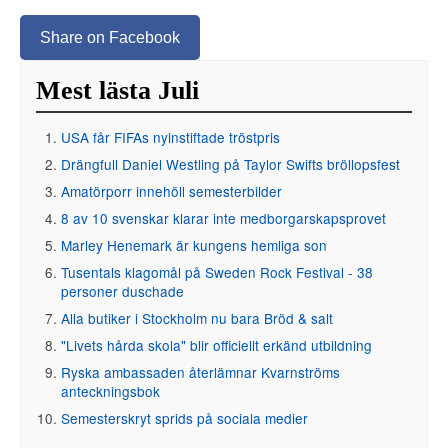
Share on Facebook
Mest lästa Juli
USA får FIFAs nyinstiftade tröstpris
Drängfull Daniel Westling på Taylor Swifts bröllopsfest
Amatörporr innehöll semesterbilder
8 av 10 svenskar klarar inte medborgarskapsprovet
Marley Henemark är kungens hemliga son
Tusentals klagomål på Sweden Rock Festival - 38
personer duschade
Alla butiker i Stockholm nu bara Bröd & salt
"Livets hårda skola" blir officiellt erkänd utbildning
Ryska ambassaden återlämnar Kvarnströms
anteckningsbok
Semesterskryt sprids på sociala medier