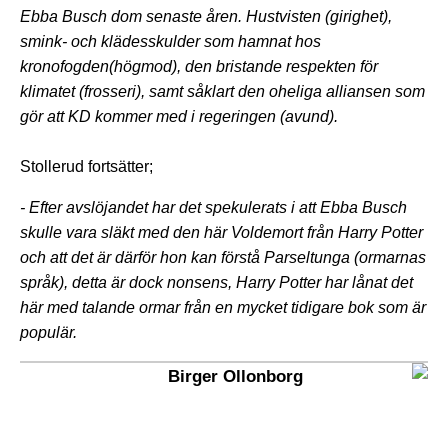
Ebba Busch dom senaste åren. Hustvisten (girighet),
smink- och klädesskulder som hamnat hos
kronofogden(högmod), den bristande respekten för
klimatet (frosseri), samt såklart den oheliga alliansen som
gör att KD kommer med i regeringen (avund).
Stollerud fortsätter;
- Efter avslöjandet har det spekulerats i att Ebba Busch
skulle vara släkt med den här Voldemort från Harry Potter
och att det är därför hon kan förstå Parseltunga (ormarnas
språk), detta är dock nonsens, Harry Potter har lånat det
här med talande ormar från en mycket tidigare bok som är
populär.
Birger Ollonborg