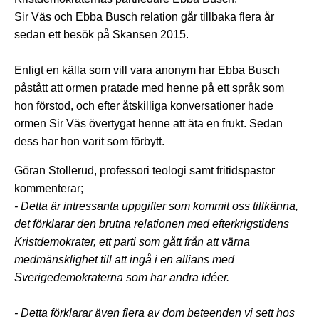
Sir Väs och Ebba Busch relation går tillbaka flera år
sedan ett besök på Skansen 2015.
Enligt en källa som vill vara anonym har Ebba Busch
påstått att ormen pratade med henne på ett språk som
hon förstod, och efter åtskilliga konversationer hade
ormen Sir Väs övertygat henne att äta en frukt. Sedan
dess har hon varit som förbytt.
Göran Stollerud, professori teologi samt fritidspastor
kommenterar;
- Detta är intressanta uppgifter som kommit oss tillkänna,
det förklarar den brutna relationen med efterkrigstidens
Kristdemokrater, ett parti som gått från att värna
medmänsklighet till att ingå i en allians med
Sverigedemokraterna som har andra idéer.
- Detta förklarar även flera av dom beteenden vi sett hos