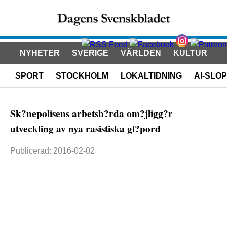
NYHETER
SVERIGE
VÄRLDEN
KULTUR
SPORT
STOCKHOLM
LOKALTIDNING
AI-SLOP
Sk?nepolisens arbetsb?rda om?jligg?r
utveckling av nya rasistiska gl?pord
Publicerad: 2016-02-02