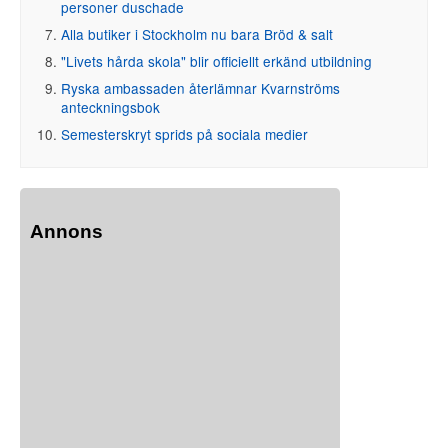
personer duschade
Alla butiker i Stockholm nu bara Bröd & salt
"Livets hårda skola" blir officiellt erkänd utbildning
Ryska ambassaden återlämnar Kvarnströms
anteckningsbok
Semesterskryt sprids på sociala medier
Annons