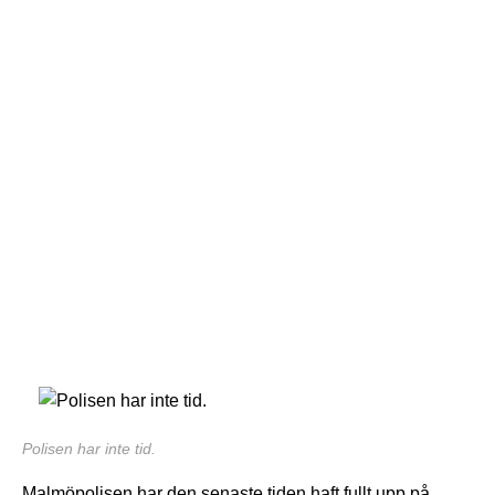
Polisen har inte tid.
Malmöpolisen har den senaste tiden haft fullt upp på