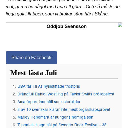
mot, gärna ha något med apa att göra... Och så måste de
ligga gott i flabben, som vi brukar säga här i Skåne.
Oddjob Svensson
Share on Facebook
Mest lästa Juli
USA får FIFAs nyinstiftade tröstpris
Drängfull Daniel Westling på Taylor Swifts bröllopsfest
Amatörporr innehöll semesterbilder
8 av 10 svenskar klarar inte medborgarskapsprovet
Marley Henemark är kungens hemliga son
Tusentals klagomål på Sweden Rock Festival - 38