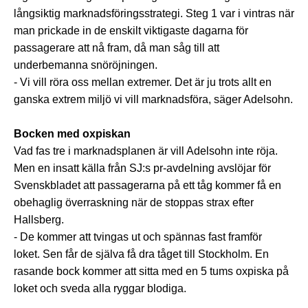
långsiktig marknadsföringsstrategi. Steg 1 var i vintras när
man prickade in de enskilt viktigaste dagarna för
passagerare att nå fram, då man såg till att
underbemanna snöröjningen.
- Vi vill röra oss mellan extremer. Det är ju trots allt en
ganska extrem miljö vi vill marknadsföra, säger Adelsohn.
Bocken med oxpiskan
Vad fas tre i marknadsplanen är vill Adelsohn inte röja.
Men en insatt källa från SJ:s pr-avdelning avslöjar för
Svenskbladet att passagerarna på ett tåg kommer få en
obehaglig överraskning när de stoppas strax efter
Hallsberg.
- De kommer att tvingas ut och spännas fast framför
loket. Sen får de själva få dra tåget till Stockholm. En
rasande bock kommer att sitta med en 5 tums oxpiska på
loket och sveda alla ryggar blodiga.