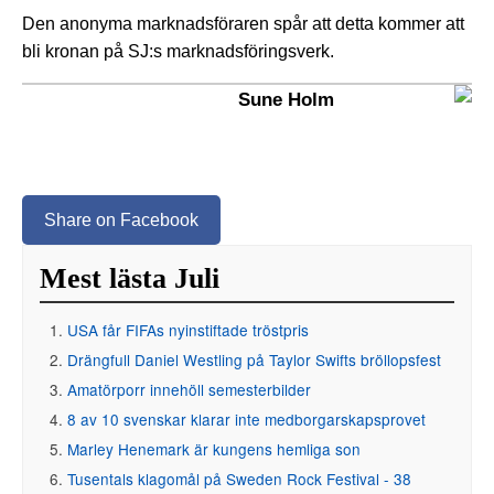
Den anonyma marknadsföraren spår att detta kommer att
bli kronan på SJ:s marknadsföringsverk.
Sune Holm
Share on Facebook
Mest lästa Juli
USA får FIFAs nyinstiftade tröstpris
Drängfull Daniel Westling på Taylor Swifts bröllopsfest
Amatörporr innehöll semesterbilder
8 av 10 svenskar klarar inte medborgarskapsprovet
Marley Henemark är kungens hemliga son
Tusentals klagomål på Sweden Rock Festival - 38