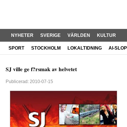
NYHETER
SVERIGE
VÄRLDEN
KULTUR
SPORT
STOCKHOLM
LOKALTIDNING
AI-SLOP
SJ ville ge f?rsmak av helvetet
Publicerad: 2010-07-15