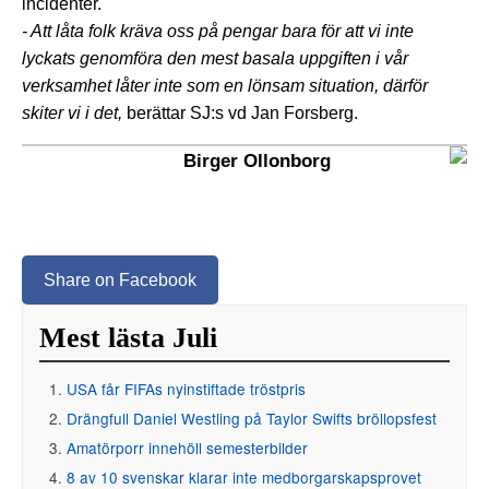
incidenter.
- Att låta folk kräva oss på pengar bara för att vi inte
lyckats genomföra den mest basala uppgiften i vår
verksamhet låter inte som en lönsam situation, därför
skiter vi i det,
berättar SJ:s vd Jan Forsberg.
Birger Ollonborg
Share on Facebook
Mest lästa Juli
USA får FIFAs nyinstiftade tröstpris
Drängfull Daniel Westling på Taylor Swifts bröllopsfest
Amatörporr innehöll semesterbilder
8 av 10 svenskar klarar inte medborgarskapsprovet