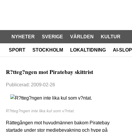
NYHETER
SVERIGE
VÄRLDEN
KULTUR
SPORT
STOCKHOLM
LOKALTIDNING
AI-SLOP
R?tteg?ngen mot Piratebay skittrist
Publicerad: 2009-02-26
R?tteg?ngen inte lika kul som v?ntat.
Rättegången mot huvudmännen bakom Piratebay
startade under stor mediebevakning och hype på