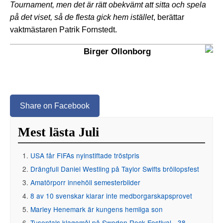
Tournament, men det är rätt obekvämt att sitta och spela
på det viset, så de flesta gick hem istället
, berättar
vaktmästaren Patrik Fornstedt.
Birger Ollonborg
Share on Facebook
Mest lästa Juli
USA får FIFAs nyinstiftade tröstpris
Drängfull Daniel Westling på Taylor Swifts bröllopsfest
Amatörporr innehöll semesterbilder
8 av 10 svenskar klarar inte medborgarskapsprovet
Marley Henemark är kungens hemliga son
Tusentals klagomål på Sweden Rock Festival - 38