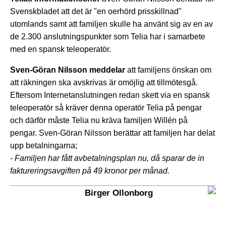
Svenskbladet att det är "en oerhörd prisskillnad"
utomlands samt att familjen skulle ha använt sig av en av
de 2.300 anslutningspunkter som Telia har i samarbete
med en spansk teleoperatör.
Sven-Göran Nilsson meddelar
att familjens önskan om
att räkningen ska avskrivas är omöjlig att tillmötesgå.
Eftersom Internetanslutningen redan skett via en spansk
teleoperatör så kräver denna operatör Telia på pengar
och därför måste Telia nu kräva familjen Willén på
pengar. Sven-Göran Nilsson berättar att familjen har delat
upp betalningarna;
- Familjen har fått avbetalningsplan nu, då sparar de in
faktureringsavgiften på 49 kronor per månad.
Birger Ollonborg