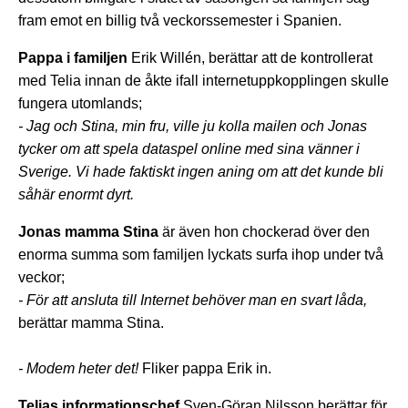
fram emot en billig två veckorssemester i Spanien.
Pappa i familjen
Erik Willén, berättar att de kontrollerat
med Telia innan de åkte ifall internetuppkopplingen skulle
fungera utomlands;
- Jag och Stina, min fru, ville ju kolla mailen och Jonas
tycker om att spela dataspel online med sina vänner i
Sverige. Vi hade faktiskt ingen aning om att det kunde bli
såhär enormt dyrt.
Jonas mamma Stina
är även hon chockerad över den
enorma summa som familjen lyckats surfa ihop under två
veckor;
- För att ansluta till Internet behöver man en svart låda,
berättar mamma Stina.
- Modem heter det!
Fliker pappa Erik in.
Telias informationschef
Sven-Göran Nilsson berättar för