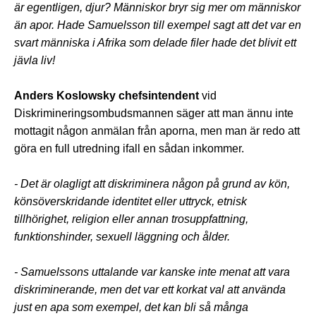
är egentligen, djur? Människor bryr sig mer om människor
än apor. Hade Samuelsson till exempel sagt att det var en
svart människa i Afrika som delade filer hade det blivit ett
jävla liv!
Anders Koslowsky chefsintendent
vid
Diskrimineringsombudsmannen säger att man ännu inte
mottagit någon anmälan från aporna, men man är redo att
göra en full utredning ifall en sådan inkommer.
- Det är olagligt att diskriminera någon på grund av kön,
könsöverskridande identitet eller uttryck, etnisk
tillhörighet, religion eller annan trosuppfattning,
funktionshinder, sexuell läggning och ålder.
- Samuelssons uttalande var kanske inte menat att vara
diskriminerande, men det var ett korkat val att använda
just en apa som exempel, det kan bli så många