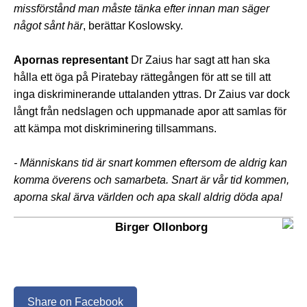
missförstånd man måste tänka efter innan man säger
något sånt här
, berättar Koslowsky.
Apornas representant
Dr Zaius har sagt att han ska
hålla ett öga på Piratebay rättegången för att se till att
inga diskriminerande uttalanden yttras. Dr Zaius var dock
långt från nedslagen och uppmanade apor att samlas för
att kämpa mot diskriminering tillsammans.
- Människans tid är snart kommen eftersom de aldrig kan
komma överens och samarbeta. Snart är vår tid kommen,
aporna skal ärva världen och apa skall aldrig döda apa!
Birger Ollonborg
Share on Facebook