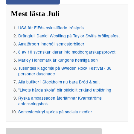
Mest lästa Juli
USA får FIFAs nyinstiftade tröstpris
Drängfull Daniel Westling på Taylor Swifts bröllopsfest
Amatörporr innehöll semesterbilder
8 av 10 svenskar klarar inte medborgarskapsprovet
Marley Henemark är kungens hemliga son
Tusentals klagomål på Sweden Rock Festival - 38
personer duschade
Alla butiker i Stockholm nu bara Bröd & salt
"Livets hårda skola" blir officiellt erkänd utbildning
Ryska ambassaden återlämnar Kvarnströms
anteckningsbok
Semesterskryt sprids på sociala medier