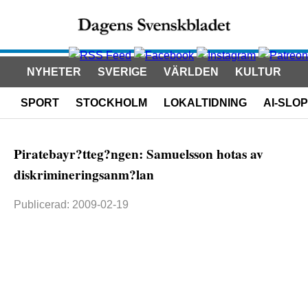
NYHETER
SVERIGE
VÄRLDEN
KULTUR
SPORT
STOCKHOLM
LOKALTIDNING
AI-SLOP
Piratebayr?tteg?ngen: Samuelsson hotas av
diskrimineringsanm?lan
Publicerad: 2009-02-19