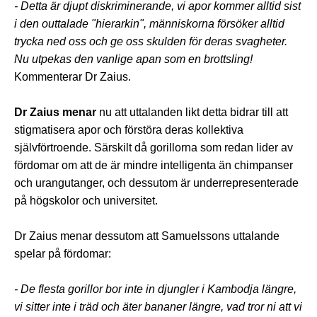
- Detta är djupt diskriminerande, vi apor kommer alltid sist
i den outtalade "hierarkin", människorna försöker alltid
trycka ned oss och ge oss skulden för deras svagheter.
Nu utpekas den vanlige apan som en brottsling!
Kommenterar Dr Zaius.
Dr Zaius menar
nu att uttalanden likt detta bidrar till att
stigmatisera apor och förstöra deras kollektiva
självförtroende. Särskilt då gorillorna som redan lider av
fördomar om att de är mindre intelligenta än chimpanser
och urangutanger, och dessutom är underrepresenterade
på högskolor och universitet.
Dr Zaius menar dessutom att Samuelssons uttalande
spelar på fördomar:
- De flesta gorillor bor inte in djungler i Kambodja längre,
vi sitter inte i träd och äter bananer längre, vad tror ni att vi