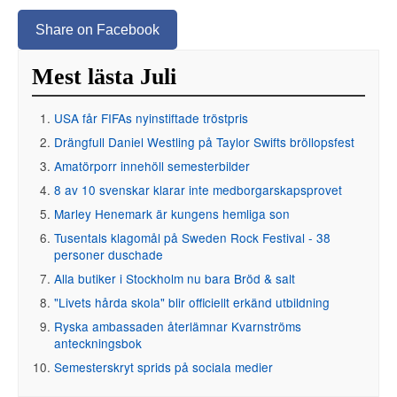
Share on Facebook
Mest lästa Juli
USA får FIFAs nyinstiftade tröstpris
Drängfull Daniel Westling på Taylor Swifts bröllopsfest
Amatörporr innehöll semesterbilder
8 av 10 svenskar klarar inte medborgarskapsprovet
Marley Henemark är kungens hemliga son
Tusentals klagomål på Sweden Rock Festival - 38
personer duschade
Alla butiker i Stockholm nu bara Bröd & salt
"Livets hårda skola" blir officiellt erkänd utbildning
Ryska ambassaden återlämnar Kvarnströms
anteckningsbok
Semesterskryt sprids på sociala medier