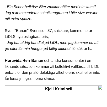
- Ein Schnabelkäse-Bier zmakar bättre med ein wurst!
Jag rekommenderar schnitzengruben i bite-size version
mit extra spritze.
Sven "Banan" Svensson 37, snickare, kommenterar
LiDLS nya oslagbara pris;
- Jag har aldrig handlat på LiDL, men jag kommer nu att
ge efter för min hunger på billig alkohol
, försäkrar han.
Huruvida Herr Banan
och andra konsumenter i en
liknande situation kommer att kollektivt vallfärda till LiDL
enbart för den prisfördelaktiga alkoholens skull eller inte,
får försäljningssiffrorna utvisa.
Kjell Kriminell