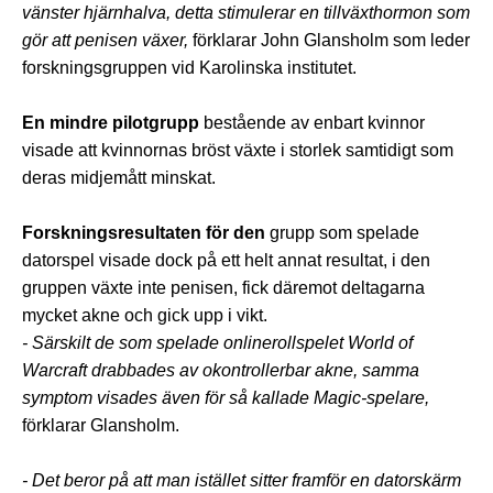
vänster hjärnhalva, detta stimulerar en tillväxthormon som
gör att penisen växer,
förklarar John Glansholm som leder
forskningsgruppen vid Karolinska institutet.
En mindre pilotgrupp
bestående av enbart kvinnor
visade att kvinnornas bröst växte i storlek samtidigt som
deras midjemått minskat.
Forskningsresultaten för den
grupp som spelade
datorspel visade dock på ett helt annat resultat, i den
gruppen växte inte penisen, fick däremot deltagarna
mycket akne och gick upp i vikt.
- Särskilt de som spelade onlinerollspelet World of
Warcraft drabbades av okontrollerbar akne, samma
symptom visades även för så kallade Magic-spelare,
förklarar Glansholm.
- Det beror på att man istället sitter framför en datorskärm