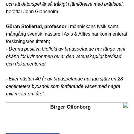
och att datorspel är så tråkigt i jämförelse med brädspel,
berättar John Glansholm.
Göran Stollerud, professor
i människans fysik samt
mångårig svensk mästare i Axis & Allies har kommenterat
forskningsresultaten;
- Denna positiva bieffekt av brädspelande har länge varit
okänd för kvinnor men nu är den vetenskapligt bevisad
och dokumenterad.
- Efter nästan 40 år av brädspelande har jag själv en 28
centimeters byxsnok som fortfarande växer med några
millimeter om året.
Birger Ollonborg