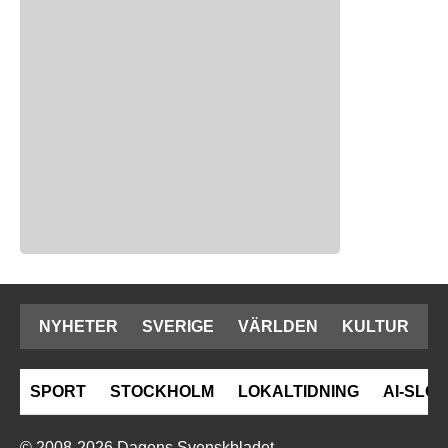
NYHETER
SVERIGE
VÄRLDEN
KULTUR
SPORT
STOCKHOLM
LOKALTIDNING
AI-SLOP
© 2008-2026 Dagens Svenskbladet