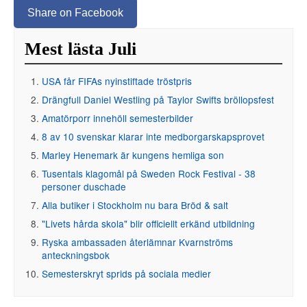
Share on Facebook
Mest lästa Juli
USA får FIFAs nyinstiftade tröstpris
Drängfull Daniel Westling på Taylor Swifts bröllopsfest
Amatörporr innehöll semesterbilder
8 av 10 svenskar klarar inte medborgarskapsprovet
Marley Henemark är kungens hemliga son
Tusentals klagomål på Sweden Rock Festival - 38
personer duschade
Alla butiker i Stockholm nu bara Bröd & salt
"Livets hårda skola" blir officiellt erkänd utbildning
Ryska ambassaden återlämnar Kvarnströms
anteckningsbok
Semesterskryt sprids på sociala medier