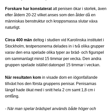
Forskare har konstaterat
att penisen ökar i storlek, även
efter åldern 20-22 vilket anses som den ålder då en
människas benstruktur och kroppsmassa slutar växa
naturligt.
Circa 400 män
deltog i studien vid Karolinska institutet i
Stockholm, testpersonerna delades in i två olika grupper
varav den ena spelade olika typer av bräd- och figurspel
om sammanlagt minst 15 timmar per vecka. Den andra
gruppen spelade istället datorspel 15 timmar i veckan.
När resultaten kom
in visade dom en iögonfallande
tillväxt hos den första gruppens penisar. Penisarnas
längd hade ökat med i snitt hela 2 cm samt 1,8 cm i
omfång.
- När man spelar brädspel används både höger och