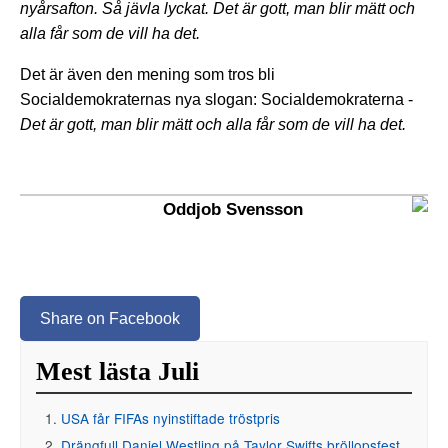
nyårsafton. Så jävla lyckat. Det är gott, man blir mätt och
alla får som de vill ha det.
Det är även den mening som tros bli
Socialdemokraternas nya slogan: Socialdemokraterna -
Det är gott, man blir mätt och alla får som de vill ha det.
Oddjob Svensson
Share on Facebook
Mest lästa Juli
USA får FIFAs nyinstiftade tröstpris
Drängfull Daniel Westling på Taylor Swifts bröllopsfest