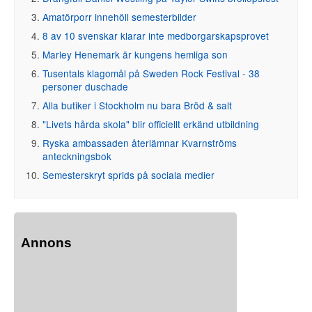
Amatörporr innehöll semesterbilder
8 av 10 svenskar klarar inte medborgarskapsprovet
Marley Henemark är kungens hemliga son
Tusentals klagomål på Sweden Rock Festival - 38
personer duschade
Alla butiker i Stockholm nu bara Bröd & salt
"Livets hårda skola" blir officiellt erkänd utbildning
Ryska ambassaden återlämnar Kvarnströms
anteckningsbok
Semesterskryt sprids på sociala medier
Annons