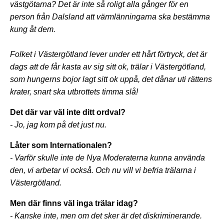
västgötarna? Det är inte så roligt alla gånger för en
person från Dalsland att värmlänningarna ska bestämma
kung åt dem.
Folket i Västergötland lever under ett hårt förtryck, det är
dags att de får kasta av sig sitt ok, trälar i Västergötland,
som hungerns bojor lagt sitt ok uppå, det dånar uti rättens
krater, snart ska utbrottets timma slå!
Det där var väl inte ditt ordval?
- Jo, jag kom på det just nu.
Låter som Internationalen?
- Varför skulle inte de Nya Moderaterna kunna använda
den, vi arbetar vi också. Och nu vill vi befria trälarna i
Västergötland.
Men där finns väl inga trälar idag?
- Kanske inte, men om det sker är det diskriminerande.