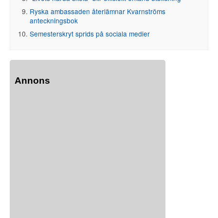
Ryska ambassaden återlämnar Kvarnströms
anteckningsbok
Semesterskryt sprids på sociala medier
Annons