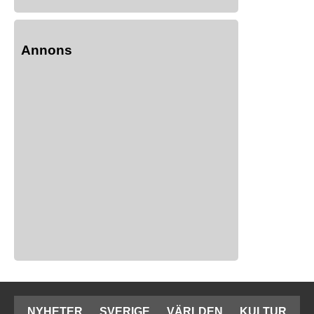
Annons
NYHETER
SVERIGE
VÄRLDEN
KULTUR