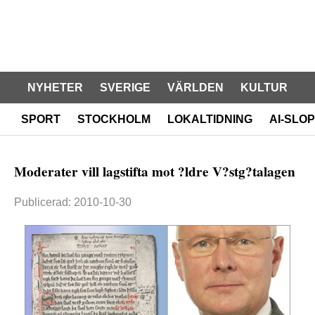
NYHETER
SVERIGE
VÄRLDEN
KULTUR
SPORT
STOCKHOLM
LOKALTIDNING
AI-SLOP
Moderater vill lagstifta mot ?ldre V?stg?talagen
Publicerad: 2010-10-30