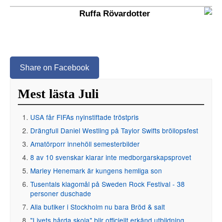
Ruffa Rövardotter
Share on Facebook
Mest lästa Juli
USA får FIFAs nyinstiftade tröstpris
Drängfull Daniel Westling på Taylor Swifts bröllopsfest
Amatörporr innehöll semesterbilder
8 av 10 svenskar klarar inte medborgarskapsprovet
Marley Henemark är kungens hemliga son
Tusentals klagomål på Sweden Rock Festival - 38
personer duschade
Alla butiker i Stockholm nu bara Bröd & salt
"Livets hårda skola" blir officiellt erkänd utbildning