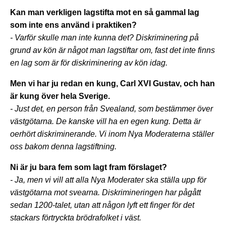
Kan man verkligen lagstifta mot en så gammal lag
som inte ens använd i praktiken?
- Varför skulle man inte kunna det? Diskriminering på
grund av kön är något man lagstiftar om, fast det inte finns
en lag som är för diskriminering av kön idag.
Men vi har ju redan en kung, Carl XVI Gustav, och han
är kung över hela Sverige.
- Just det, en person från Svealand, som bestämmer över
västgötarna. De kanske vill ha en egen kung. Detta är
oerhört diskriminerande. Vi inom Nya Moderaterna ställer
oss bakom denna lagstiftning.
Ni är ju bara fem som lagt fram förslaget?
- Ja, men vi vill att alla Nya Moderater ska ställa upp för
västgötarna mot svearna. Diskrimineringen har pågått
sedan 1200-talet, utan att någon lyft ett finger för det
stackars förtryckta brödrafolket i väst.