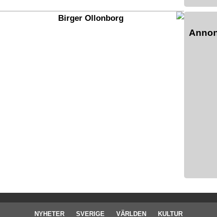
Birger Ollonborg
Anno
NYHETER
SVERIGE
VÄRLDEN
KULTUR