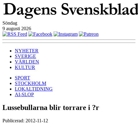
Söndag
9 augusti 2026
NYHETER
SVERIGE
VÄRLDEN
KULTUR
SPORT
STOCKHOLM
LOKALTIDNING
AI-SLOP
Lussebullarna blir torrare i ?r
Publicerad: 2012-11-12