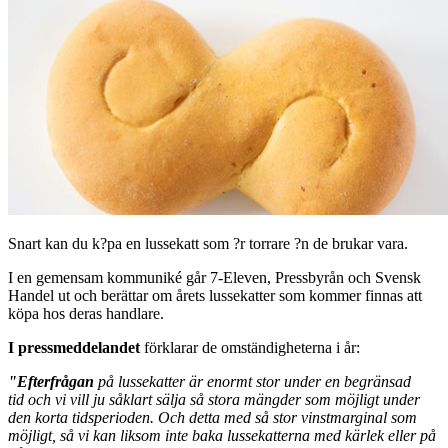
Snart kan du k?pa en lussekatt som ?r torrare ?n de brukar vara.
I en gemensam kommuniké går 7-Eleven, Pressbyrån och Svensk
Handel ut och berättar om årets lussekatter som kommer finnas att
köpa hos deras handlare.
I pressmeddelandet
förklarar de omständigheterna i år:
"Efterfrågan
på lussekatter är enormt stor under en begränsad
tid
och vi vill ju såklart sälja så stora mängder som möjligt under
den korta tidsperioden. Och detta med så stor vinstmarginal som
möjligt, så vi kan liksom inte baka lussekatterna med kärlek eller på