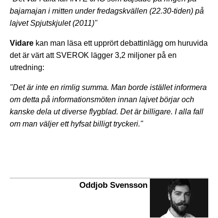
bajamajan i mitten under fredagskvällen (22.30-tiden) på
lajvet Spjutskjulet (2011)"
Vidare
kan man läsa ett upprört debattinlägg om huruvida
det är värt att SVEROK lägger 3,2 miljoner på en
utredning:
"Det är inte en rimlig summa. Man borde istället informera
om detta på informationsmöten innan lajvet börjar och
kanske dela ut diverse flygblad. Det är billigare. I alla fall
om man väljer ett hyfsat billigt tryckeri."
Oddjob Svensson