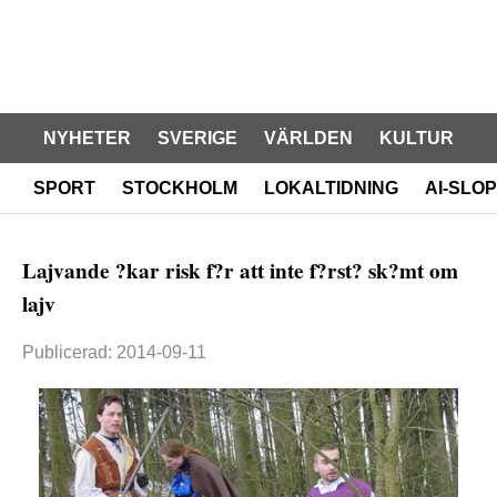
NYHETER
SVERIGE
VÄRLDEN
KULTUR
SPORT
STOCKHOLM
LOKALTIDNING
AI-SLOP
Lajvande ?kar risk f?r att inte f?rst? sk?mt om
lajv
Publicerad: 2014-09-11