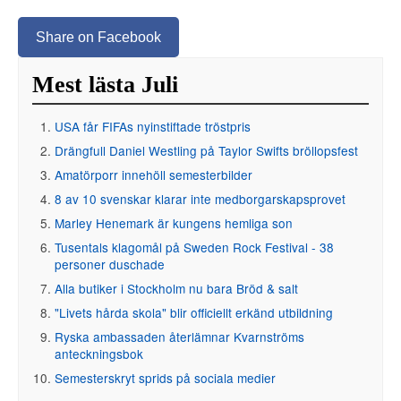
Share on Facebook
Mest lästa Juli
USA får FIFAs nyinstiftade tröstpris
Drängfull Daniel Westling på Taylor Swifts bröllopsfest
Amatörporr innehöll semesterbilder
8 av 10 svenskar klarar inte medborgarskapsprovet
Marley Henemark är kungens hemliga son
Tusentals klagomål på Sweden Rock Festival - 38
personer duschade
Alla butiker i Stockholm nu bara Bröd & salt
"Livets hårda skola" blir officiellt erkänd utbildning
Ryska ambassaden återlämnar Kvarnströms
anteckningsbok
Semesterskryt sprids på sociala medier