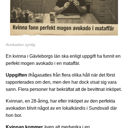
Avokadon synlig.
En kvinna i Gävleborgs län ska enligt uppgift ha funnit en
perfekt mogen avokado i en mataffär.
Uppgiften
ifrågasattes från flera olika håll när det först
rapporterades om den, men den har dock visat sig vara
sann. Flera personer har bekräftat att de bevittnat inköpet.
Kvinnan, en 28-åring, har efter inköpet av den perfekta
avokadon blivit något av en lokalkändis i Sundsvall där
hon bor.
Kvinnan kommer
även att medverka i en