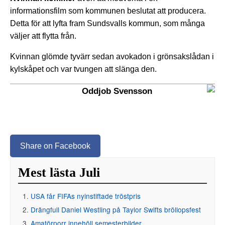
informationsfilm som kommunen beslutat att producera.
Detta för att lyfta fram Sundsvalls kommun, som många
väljer att flytta från.
Kvinnan glömde tyvärr sedan avokadon i grönsakslådan i
kylskåpet och var tvungen att slänga den.
Oddjob Svensson
Share on Facebook
Mest lästa Juli
USA får FIFAs nyinstiftade tröstpris
Drängfull Daniel Westling på Taylor Swifts bröllopsfest
Amatörporr innehöll semesterbilder