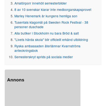
Amatörporr innehöll semesterbilder
8 av 10 svenskar klarar inte medborgarskapsprovet
Marley Henemark är kungens hemliga son
Tusentals klagomål på Sweden Rock Festival - 38
personer duschade
Alla butiker i Stockholm nu bara Bröd & salt
"Livets hårda skola" blir officiellt erkänd utbildning
Ryska ambassaden återlämnar Kvarnströms
anteckningsbok
Semesterskryt sprids på sociala medier
Annons