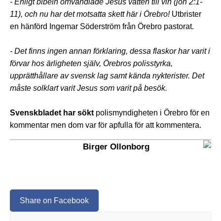
- Enligt bibeln omvandlade Jesus vatten till vin (joh 2:1-
11), och nu har det motsatta skett här i Örebro!
Utbrister
en hänförd Ingemar Söderström från Örebro pastorat.
- Det finns ingen annan förklaring, dessa flaskor har varit i
förvar hos ärligheten själv, Örebros polisstyrka,
upprätthållare av svensk lag samt kända nykterister. Det
måste solklart varit Jesus som varit på besök.
Svenskbladet har sökt
polismyndigheten i Örebro för en
kommentar men dom var för apfulla för att kommentera.
Birger Ollonborg
Share on Facebook