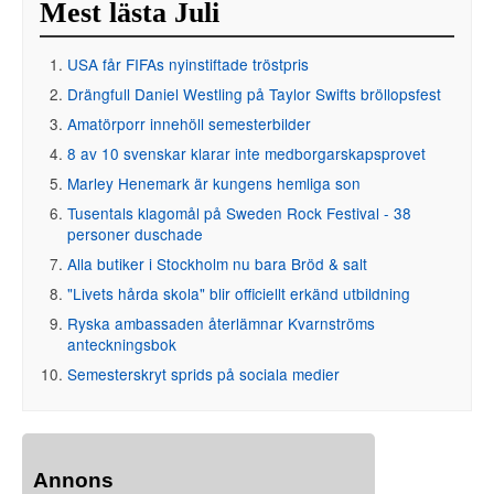
Mest lästa Juli
USA får FIFAs nyinstiftade tröstpris
Drängfull Daniel Westling på Taylor Swifts bröllopsfest
Amatörporr innehöll semesterbilder
8 av 10 svenskar klarar inte medborgarskapsprovet
Marley Henemark är kungens hemliga son
Tusentals klagomål på Sweden Rock Festival - 38
personer duschade
Alla butiker i Stockholm nu bara Bröd & salt
"Livets hårda skola" blir officiellt erkänd utbildning
Ryska ambassaden återlämnar Kvarnströms
anteckningsbok
Semesterskryt sprids på sociala medier
Annons