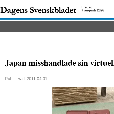
Fredag
7 augusti 2026
Japan misshandlade sin virtuell
Publicerad: 2011-04-01