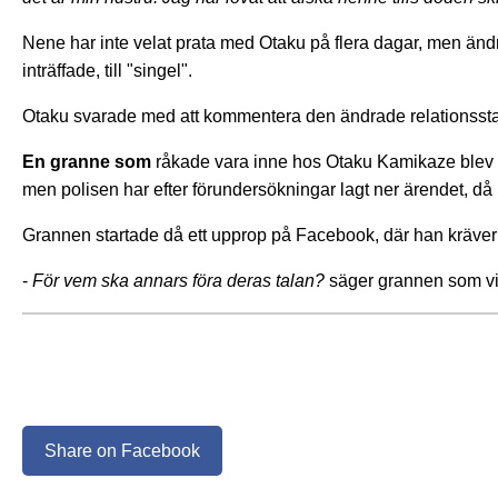
Nene har inte velat prata med Otaku på flera dagar, men ändr
inträffade, till "singel".
Otaku svarade med att kommentera den ändrade relationsstat
En granne som
råkade vara inne hos Otaku Kamikaze blev v
men polisen har efter förundersökningar lagt ner ärendet, då 
Grannen startade då ett upprop på Facebook, där han kräver r
-
För vem ska annars föra deras talan?
säger grannen som vi
Share on Facebook