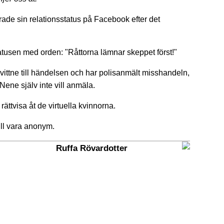
ade sin relationsstatus på Facebook efter det
usen med orden: "Råttorna lämnar skeppet först!"
ittne till händelsen och har polisanmält misshandeln,
Nene själv inte vill anmäla.
ättvisa åt de virtuella kvinnorna.
ll vara anonym.
Ruffa Rövardotter