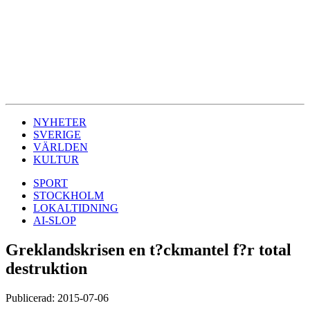
NYHETER
SVERIGE
VÄRLDEN
KULTUR
SPORT
STOCKHOLM
LOKALTIDNING
AI-SLOP
Greklandskrisen en t?ckmantel f?r total
destruktion
Publicerad: 2015-07-06