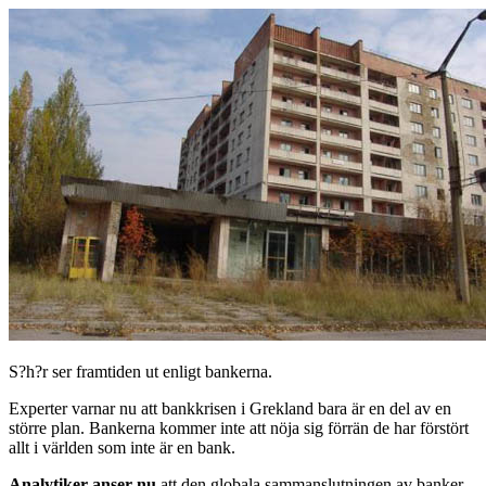
S?h?r ser framtiden ut enligt bankerna.
Experter varnar nu att bankkrisen i Grekland bara är en del av en
större plan. Bankerna kommer inte att nöja sig förrän de har förstört
allt i världen som inte är en bank.
Analytiker anser nu
att den globala sammanslutningen av banker