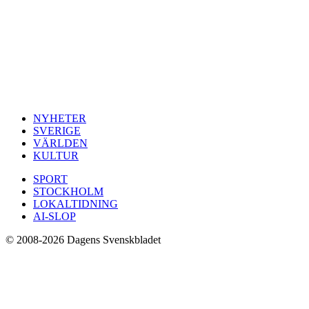
NYHETER
SVERIGE
VÄRLDEN
KULTUR
SPORT
STOCKHOLM
LOKALTIDNING
AI-SLOP
© 2008-2026 Dagens Svenskbladet