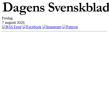
Fredag
7 augusti 2026