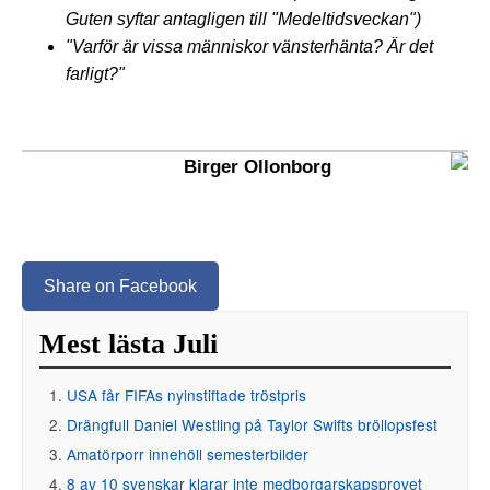
Guten syftar antagligen till "Medeltidsveckan")
"Varför är vissa människor vänsterhänta? Är det
farligt?"
Birger Ollonborg
Share on Facebook
Mest lästa Juli
USA får FIFAs nyinstiftade tröstpris
Drängfull Daniel Westling på Taylor Swifts bröllopsfest
Amatörporr innehöll semesterbilder
8 av 10 svenskar klarar inte medborgarskapsprovet