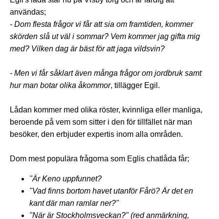
användas;
- Dom flesta frågor vi får att sia om framtiden, kommer
skörden slå ut väl i sommar? Vem kommer jag gifta mig
med? Vilken dag är bäst för att jaga vildsvin?
- Men vi får såklart även många frågor om jordbruk samt
hur man botar olika åkommor
, tillägger Egil.
Lådan kommer med olika röster, kvinnliga eller manliga,
beroende på vem som sitter i den för tillfället när man
besöker, den erbjuder expertis inom alla områden.
Dom mest populära frågorna som Eglis chatlåda får;
"Är Keno uppfunnet?
"Vad finns bortom havet utanför Fårö? Är det en
kant där man ramlar ner?"
"När är Stockholmsveckan?" (red anmärkning,