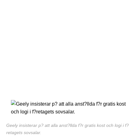
Geely insisterar p? att alla anst?llda f?r gratis kost och logi i f?
retagets sovsalar.