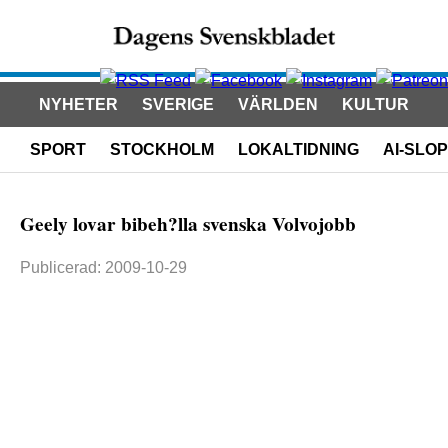
NYHETER
SVERIGE
VÄRLDEN
KULTUR
SPORT
STOCKHOLM
LOKALTIDNING
AI-SLOP
Geely lovar bibeh?lla svenska Volvojobb
Publicerad: 2009-10-29