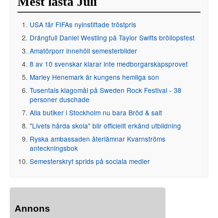
Mest lästa Juli
USA får FIFAs nyinstiftade tröstpris
Drängfull Daniel Westling på Taylor Swifts bröllopsfest
Amatörporr innehöll semesterbilder
8 av 10 svenskar klarar inte medborgarskapsprovet
Marley Henemark är kungens hemliga son
Tusentals klagomål på Sweden Rock Festival - 38
personer duschade
Alla butiker i Stockholm nu bara Bröd & salt
"Livets hårda skola" blir officiellt erkänd utbildning
Ryska ambassaden återlämnar Kvarnströms
anteckningsbok
Semesterskryt sprids på sociala medier
Annons