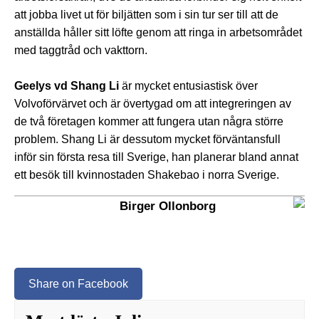
att jobba livet ut för biljätten som i sin tur ser till att de
anställda håller sitt löfte genom att ringa in arbetsområdet
med taggtråd och vakttorn.
Geelys vd Shang Li
är mycket entusiastisk över
Volvoförvärvet och är övertygad om att integreringen av
de två företagen kommer att fungera utan några större
problem. Shang Li är dessutom mycket förväntansfull
inför sin första resa till Sverige, han planerar bland annat
ett besök till kvinnostaden Shakebao i norra Sverige.
Birger Ollonborg
Share on Facebook