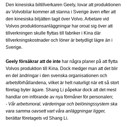
Den kinesiska biltillverkaren Geely, lovar att produktionen
av Volvobilar kommer att stanna i Sverige även efter att
den kinesiska biljätten tagit över Volvo. Arbetare vid
Volvos produktionsanläggningar har oroat sig över att
tillverkningen skulle flyttas till fabriker i Kina där
tillverkningskostnader och löner är betydligt lägre än i
Sverige.
Geely försäkrar att de inte
har några planer på att flytta
Volvos produktion till Kina. Dock medger man att det blir
en del ändringar i den svenska organisationen och
arbetsförhållandena, vilket är helt naturligt när ett så stort
företag byter ägare. Shang Li påpekar dock att det mest
handlar om införande av nya förmåner för personalen;
- Vår arbetsmoral, värderingar och belöningssystem ska
vara samma oavsett vart våra anläggningar ligger,
berättar företagets vd Shang Li.