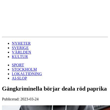
NYHETER
SVERIGE
VÄRLDEN
KULTUR
SPORT
STOCKHOLM
LOKALTIDNING
AI-SLOP
Gängkriminella börjar deala röd paprika
Publicerad: 2023-03-24