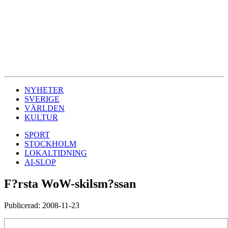
NYHETER
SVERIGE
VÄRLDEN
KULTUR
SPORT
STOCKHOLM
LOKALTIDNING
AI-SLOP
F?rsta WoW-skilsm?ssan
Publicerad: 2008-11-23