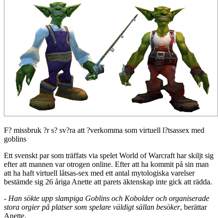
F? missbruk ?r s? sv?ra att ?verkomma som virtuell l?tsassex med
goblins
Ett svenskt par som träffats via spelet World of Warcraft har skiljt sig
efter att mannen var otrogen online. Efter att ha kommit på sin man
att ha haft virtuell låtsas-sex med ett antal mytologiska varelser
bestämde sig 26 åriga Anette att parets äktenskap inte gick att rädda.
- Han sökte upp slampiga Goblins och Kobolder och organiserade
stora orgier på platser som spelare väldigt sällan besöker
, berättar
Anette.