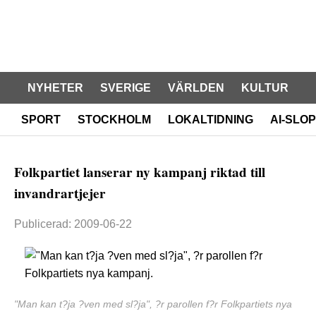
NYHETER
SVERIGE
VÄRLDEN
KULTUR
SPORT
STOCKHOLM
LOKALTIDNING
AI-SLOP
Folkpartiet lanserar ny kampanj riktad till
invandrartjejer
Publicerad: 2009-06-22
"Man kan t?ja ?ven med sl?ja", ?r parollen f?r Folkpartiets nya