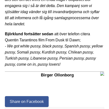
engagera sig i så är det detta. Den kampanj som vi
sjösätter idag vänder sig till invandrartjejerna och syftar
till att informera och få igång samlagsprocesserna över
hela landet.
Björklund fortsätter sedan
att över telefon citera
Quentin Tarantinos film From Dusk til Dawn;
- We got white pussy, black pussy, Spanish pussy, yellow
pussy, Somali pussy, Kurdish pussy, Chilean pussy,
Turkish pussy, Libanese pussy, Persian pussy, pussy
pussy, come on in, pussy lovers!
Birger Ollonborg
Share on Facebook