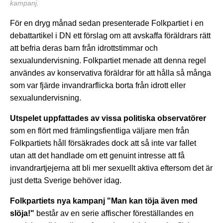
kampanj.
För en dryg månad sedan presenterade Folkpartiet i en
debattartikel i DN ett förslag om att avskaffa föräldrars rätt
att befria deras barn från idrottstimmar och
sexualundervisning. Folkpartiet menade att denna regel
användes av konservativa föräldrar för att hålla så många
som var fjärde invandrarflicka borta från idrott eller
sexualundervisning.
Utspelet uppfattades av vissa politiska observatörer
som en flört med främlingsfientliga väljare men från
Folkpartiets håll försäkrades dock att så inte var fallet
utan att det handlade om ett genuint intresse att få
invandrartjejerna att bli mer sexuellt aktiva eftersom det är
just detta Sverige behöver idag.
Folkpartiets nya kampanj "Man kan töja även med
slöja!"
består av en serie affischer föreställandes en