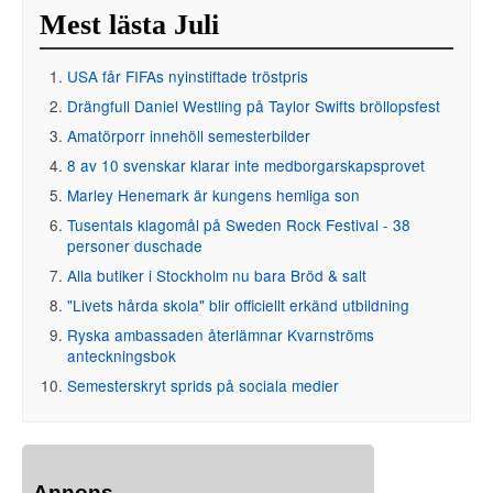
Mest lästa Juli
USA får FIFAs nyinstiftade tröstpris
Drängfull Daniel Westling på Taylor Swifts bröllopsfest
Amatörporr innehöll semesterbilder
8 av 10 svenskar klarar inte medborgarskapsprovet
Marley Henemark är kungens hemliga son
Tusentals klagomål på Sweden Rock Festival - 38
personer duschade
Alla butiker i Stockholm nu bara Bröd & salt
"Livets hårda skola" blir officiellt erkänd utbildning
Ryska ambassaden återlämnar Kvarnströms
anteckningsbok
Semesterskryt sprids på sociala medier
Annons