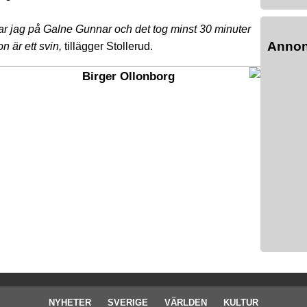
 var jag på Galne Gunnar och det tog minst 30 minuter
Anno
n är ett svin,
tillägger Stollerud.
Birger Ollonborg
NYHETER
SVERIGE
VÄRLDEN
KULTUR