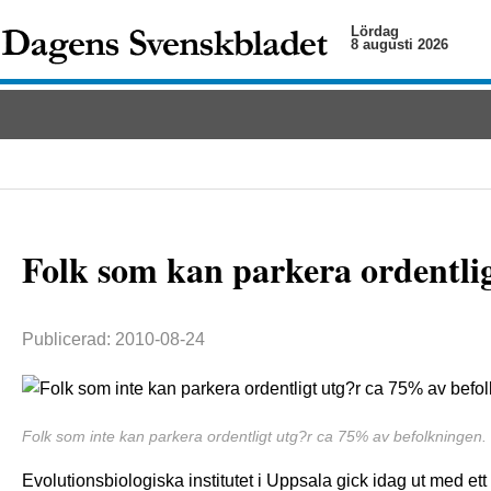
Lördag
8 augusti 2026
Folk som kan parkera ordentli
Publicerad: 2010-08-24
Folk som inte kan parkera ordentligt utg?r ca 75% av befolkningen.
Evolutionsbiologiska institutet i Uppsala gick idag ut med