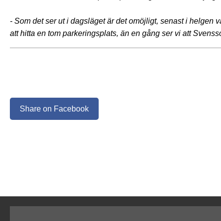
- Som det ser ut i dagsläget är det omöjligt, senast i helgen
att hitta en tom parkeringsplats, än en gång ser vi att Svensso
Share on Facebook