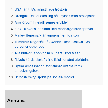
USA får FIFAs nyinstiftade tröstpris
Drängfull Daniel Westling på Taylor Swifts bröllopsfest
Amatörporr innehöll semesterbilder
8 av 10 svenskar klarar inte medborgarskapsprovet
Marley Henemark är kungens hemliga son
Tusentals klagomål på Sweden Rock Festival - 38
personer duschade
Alla butiker i Stockholm nu bara Bröd & salt
"Livets hårda skola" blir officiellt erkänd utbildning
Ryska ambassaden återlämnar Kvarnströms
anteckningsbok
Semesterskryt sprids på sociala medier
Annons