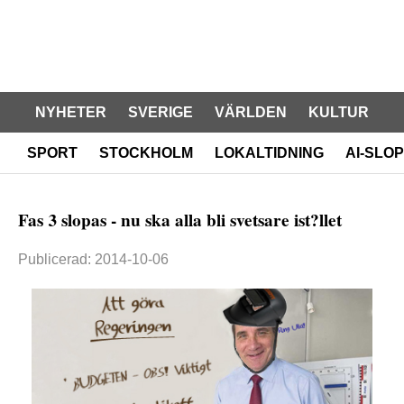
NYHETER
SVERIGE
VÄRLDEN
KULTUR
SPORT
STOCKHOLM
LOKALTIDNING
AI-SLOP
Fas 3 slopas - nu ska alla bli svetsare ist?llet
Publicerad: 2014-10-06