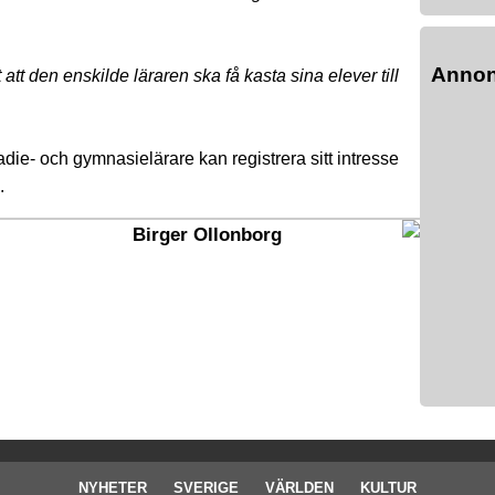
Anno
att den enskilde läraren ska få kasta sina elever till
adie- och gymnasielärare kan registrera sitt intresse
.
Birger Ollonborg
NYHETER
SVERIGE
VÄRLDEN
KULTUR