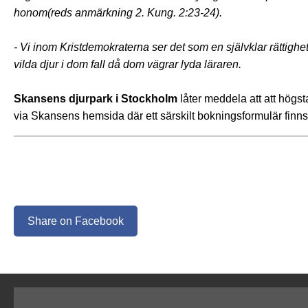
honom(reds anmärkning 2. Kung. 2:23-24).
- Vi inom Kristdemokraterna ser det som en självklar rättighet 
vilda djur i dom fall då dom vägrar lyda läraren.
Skansens djurpark i Stockholm
låter meddela att att högst
via Skansens hemsida där ett särskilt bokningsformulär finns
Share on Facebook