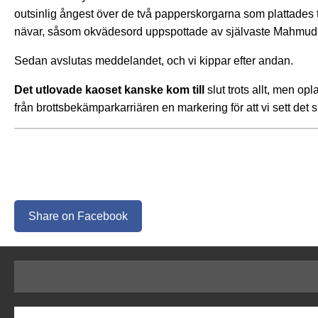
outsinlig ångest över de två papperskorgarna som plattades ti
nävar, såsom okvädesord uppspottade av självaste Mahmud 
Sedan avslutas meddelandet, och vi kippar efter andan.
Det utlovade kaoset kanske kom till
slut trots allt, men op
från brottsbekämparkarriären en markering för att vi sett det 
Share on Facebook