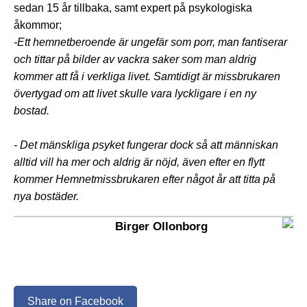
sedan 15 år tillbaka, samt expert på psykologiska
åkommor;
-Ett
hemnetberoende
är ungefär som porr, man fantiserar
och tittar på bilder av vackra saker som man aldrig
kommer att få i verkliga livet. Samtidigt är missbrukaren
övertygad om att livet skulle vara lyckligare i en ny
bostad.
- Det mänskliga psyket fungerar dock så att människan
alltid vill ha mer och aldrig är nöjd, även efter en flytt
kommer Hemnetmissbrukaren efter något år att titta på
nya bostäder.
Birger Ollonborg
Share on Facebook