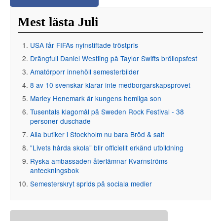
Mest lästa Juli
USA får FIFAs nyinstiftade tröstpris
Drängfull Daniel Westling på Taylor Swifts bröllopsfest
Amatörporr innehöll semesterbilder
8 av 10 svenskar klarar inte medborgarskapsprovet
Marley Henemark är kungens hemliga son
Tusentals klagomål på Sweden Rock Festival - 38
personer duschade
Alla butiker i Stockholm nu bara Bröd & salt
"Livets hårda skola" blir officiellt erkänd utbildning
Ryska ambassaden återlämnar Kvarnströms
anteckningsbok
Semesterskryt sprids på sociala medier