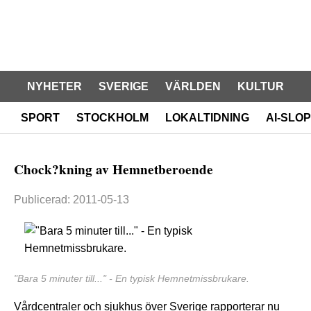
NYHETER
SVERIGE
VÄRLDEN
KULTUR
SPORT
STOCKHOLM
LOKALTIDNING
AI-SLOP
Chock?kning av Hemnetberoende
Publicerad: 2011-05-13
"Bara 5 minuter till..." - En typisk Hemnetmissbrukare.
Vårdcentraler och sjukhus över Sverige rapporterar nu