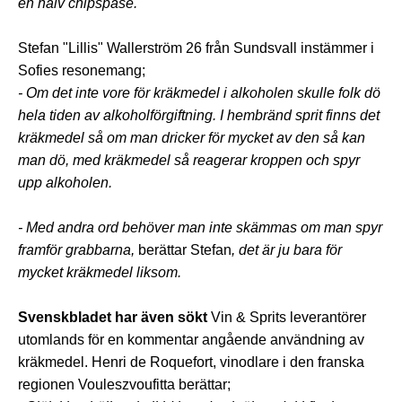
en halv chipspåse.
Stefan "Lillis" Wallerström 26 från Sundsvall instämmer i
Sofies resonemang;
- Om det inte vore för kräkmedel i alkoholen skulle folk dö
hela tiden av alkoholförgiftning. I hembränd sprit finns det
kräkmedel så om man dricker för mycket av den så kan
man dö, med kräkmedel så reagerar kroppen och spyr
upp alkoholen.
- Med andra ord behöver man inte skämmas om man spyr
framför grabbarna,
berättar Stefan
, det är ju bara för
mycket kräkmedel liksom.
Svenskbladet har även sökt
Vin & Sprits leverantörer
utomlands för en kommentar angående användning av
kräkmedel. Henri de Roquefort, vinodlare i den franska
regionen Vouleszvoufitta berättar;