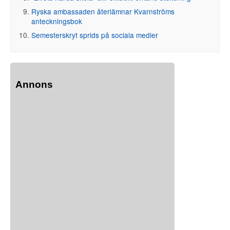
Ryska ambassaden återlämnar Kvarnströms
anteckningsbok
Semesterskryt sprids på sociala medier
Annons