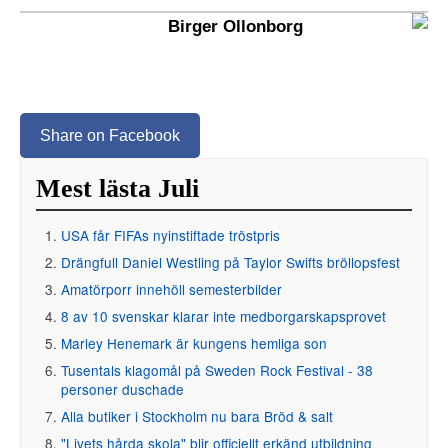
Birger Ollonborg
Share on Facebook
Mest lästa Juli
USA får FIFAs nyinstiftade tröstpris
Drängfull Daniel Westling på Taylor Swifts bröllopsfest
Amatörporr innehöll semesterbilder
8 av 10 svenskar klarar inte medborgarskapsprovet
Marley Henemark är kungens hemliga son
Tusentals klagomål på Sweden Rock Festival - 38
personer duschade
Alla butiker i Stockholm nu bara Bröd & salt
"Livets hårda skola" blir officiellt erkänd utbildning