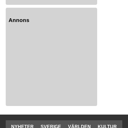
Annons
NYHETER
SVERIGE
VÄRLDEN
KULTUR