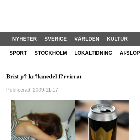
NYHETER
SVERIGE
VÄRLDEN
KULTUR
SPORT
STOCKHOLM
LOKALTIDNING
AI-SLOP
Brist p? kr?kmedel f?rvirrar
Publicerad: 2009-11-17