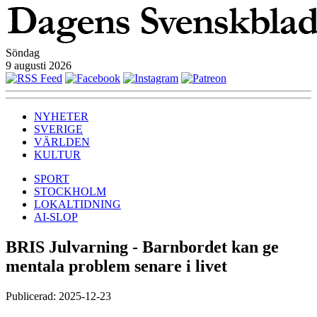
Söndag
9 augusti 2026
NYHETER
SVERIGE
VÄRLDEN
KULTUR
SPORT
STOCKHOLM
LOKALTIDNING
AI-SLOP
BRIS Julvarning - Barnbordet kan ge
mentala problem senare i livet
Publicerad: 2025-12-23