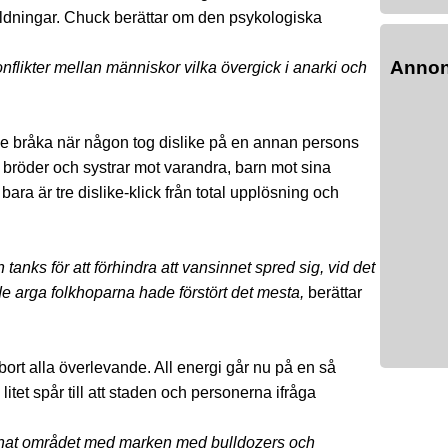
dningar. Chuck berättar om den psykologiska
Anno
nflikter mellan människor vilka övergick i anarki och
jade bråka när någon tog dislike på en annan persons
, bröder och systrar mot varandra, barn mot sina
ara är tre dislike-klick från total upplösning och
 tanks för att förhindra att vansinnet spred sig, vid det
e arga folkhoparna hade förstört det mesta,
berättar
bort alla överlevande. All energi går nu på en så
tet spår till att staden och personerna ifråga
 jämnat området med marken med bulldozers och