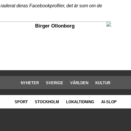
t raderat deras Facebookprofiler, det är som om de
Birger Ollonborg
NYHETER
SVERIGE
VÄRLDEN
KULTUR
SPORT
STOCKHOLM
LOKALTIDNING
AI-SLOP