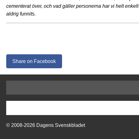
cementerat över, och vad gäller personerna har vi helt enkel
aldrig funnits.
Share on Facebook
© 2008-2026 Dagens Svenskbladet