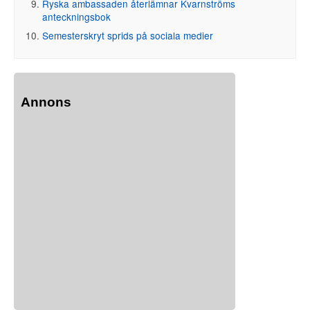
Ryska ambassaden återlämnar Kvarnströms
anteckningsbok
Semesterskryt sprids på sociala medier
Annons