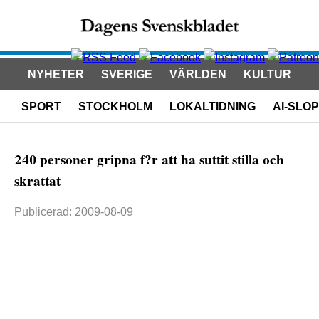
NYHETER
SVERIGE
VÄRLDEN
KULTUR
SPORT
STOCKHOLM
LOKALTIDNING
AI-SLOP
240 personer gripna f?r att ha suttit stilla och
skrattat
Publicerad: 2009-08-09