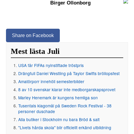
Birger Ollonborg
Share on Facebook
Mest lästa Juli
USA får FIFAs nyinstiftade tröstpris
Drängfull Daniel Westling på Taylor Swifts bröllopsfest
Amatörporr innehöll semesterbilder
8 av 10 svenskar klarar inte medborgarskapsprovet
Marley Henemark är kungens hemliga son
Tusentals klagomål på Sweden Rock Festival - 38
personer duschade
Alla butiker i Stockholm nu bara Bröd & salt
"Livets hårda skola" blir officiellt erkänd utbildning