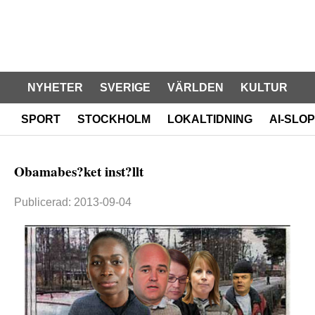
NYHETER
SVERIGE
VÄRLDEN
KULTUR
SPORT
STOCKHOLM
LOKALTIDNING
AI-SLOP
Obamabes?ket inst?llt
Publicerad: 2013-09-04