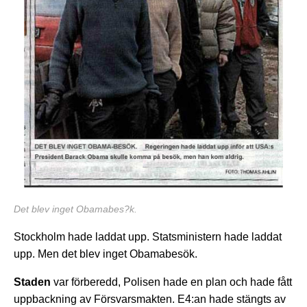
Det blev inget Obamabes?k.
Stockholm hade laddat upp. Statsministern hade laddat
upp. Men det blev inget Obamabesök.
Staden
var förberedd, Polisen hade en plan och hade fått
uppbackning av Försvarsmakten. E4:an hade stängts av