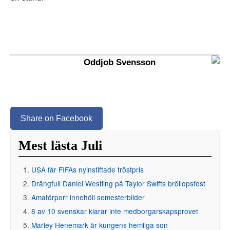
Oddjob Svensson
Share on Facebook
Mest lästa Juli
USA får FIFAs nyinstiftade tröstpris
Drängfull Daniel Westling på Taylor Swifts bröllopsfest
Amatörporr innehöll semesterbilder
8 av 10 svenskar klarar inte medborgarskapsprovet
Marley Henemark är kungens hemliga son