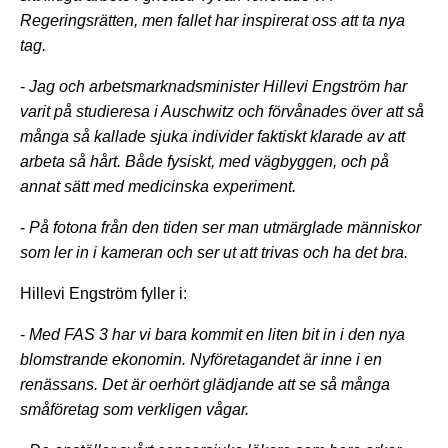
Regeringsrätten, men fallet har inspirerat oss att ta nya
tag.
-
Jag och arbetsmarknadsminister Hillevi Engström har
varit på studieresa i Auschwitz och förvånades över att så
många så kallade sjuka individer faktiskt klarade av att
arbeta så hårt. Både fysiskt, med vägbyggen, och på
annat sätt med medicinska experiment.
-
På fotona från den tiden ser man utmärglade människor
som ler in i kameran och ser ut att trivas och ha det bra.
Hillevi Engström fyller i:
-
Med FAS 3 har vi bara kommit en liten bit in i den nya
blomstrande ekonomin. Nyföretagandet är inne i en
renässans. Det är oerhört glädjande att se så många
småföretag som verkligen vågar.