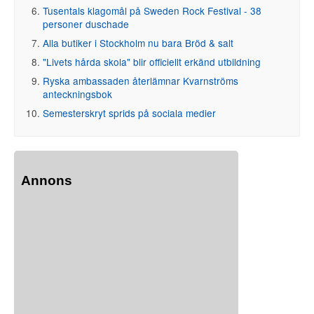
Tusentals klagomål på Sweden Rock Festival - 38
personer duschade
Alla butiker i Stockholm nu bara Bröd & salt
"Livets hårda skola" blir officiellt erkänd utbildning
Ryska ambassaden återlämnar Kvarnströms
anteckningsbok
Semesterskryt sprids på sociala medier
Annons