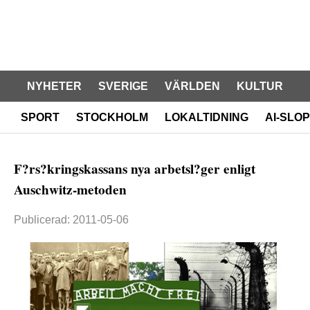
NYHETER
SVERIGE
VÄRLDEN
KULTUR
SPORT
STOCKHOLM
LOKALTIDNING
AI-SLOP
F?rs?kringskassans nya arbetsl?ger enligt
Auschwitz-metoden
Publicerad: 2011-05-06