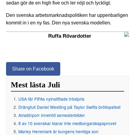
sedan gör de en high five och ler nöjt och lyckligt.
Den svenska arbetsmarknadspolitiken har uppenbarligen
kommit in i en ny fas. Den nya svenska modellen.
Ruffa Rövardotter
Share on Facebook
Mest lästa Juli
USA får FIFAs nyinstiftade tröstpris
Drängfull Daniel Westling på Taylor Swifts bröllopsfest
Amatörporr innehöll semesterbilder
8 av 10 svenskar klarar inte medborgarskapsprovet
Marley Henemark är kungens hemliga son