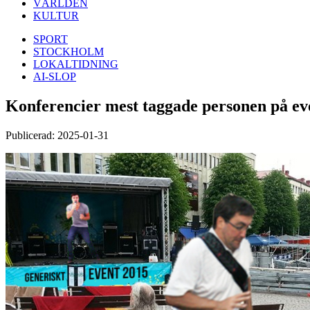
VÄRLDEN
KULTUR
SPORT
STOCKHOLM
LOKALTIDNING
AI-SLOP
Konferencier mest taggade personen på ev
Publicerad: 2025-01-31